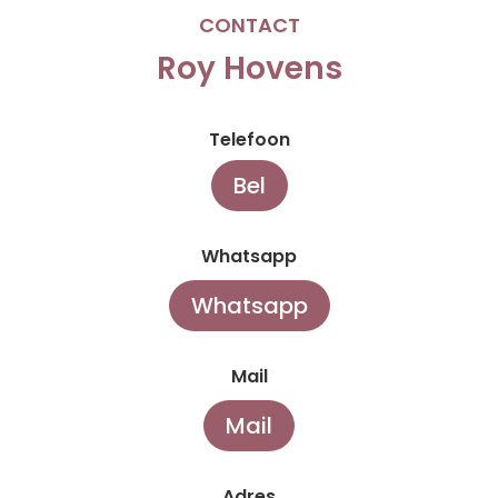
CONTACT
Roy Hovens
Telefoon
Bel
Whatsapp
Whatsapp
Mail
Mail
Adres