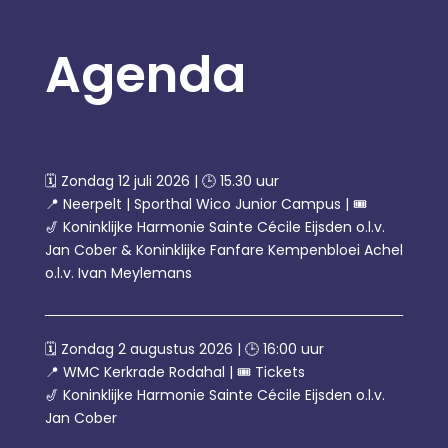
Agenda
🗓️ Zondag 12 juli 2026 | 🕒 15.30 uur
📍 Neerpelt | Sporthal Wico Junior Campus | 🎟️
🎷 Koninklijke Harmonie Sainte Cécile Eijsden o.l.v.
Jan Cober & Koninklijke Fanfare Kempenbloei Achel
o.l.v. Ivan Meylemans
🗓️ Zondag 2 augustus 2026 | 🕒 16:00 uur
📍 WMC Kerkrade Rodahal | 🎟️ Tickets
🎷 Koninklijke Harmonie Sainte Cécile Eijsden o.l.v.
Jan Cober