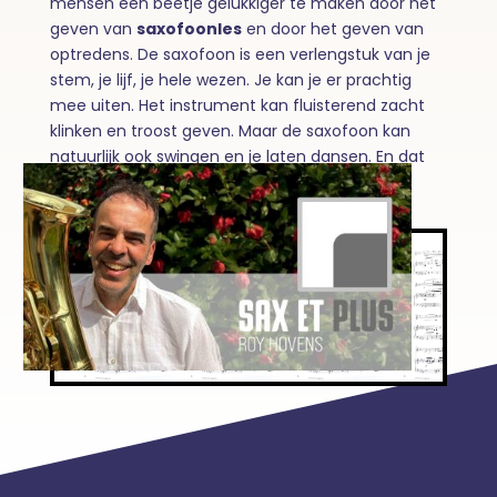
mensen een beetje gelukkiger te maken door het
geven van
saxofoonles
en door het geven van
optredens. De saxofoon is een verlengstuk van je
stem, je lijf, je hele wezen. Je kan je er prachtig
mee uiten. Het instrument kan fluisterend zacht
klinken en troost geven. Maar de saxofoon kan
natuurlijk ook swingen en je laten dansen. En dat
geeft energie!