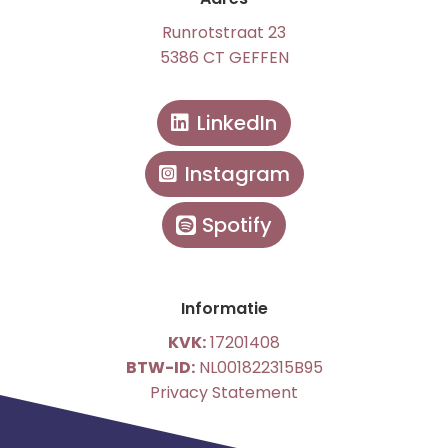
Runrotstraat 23
5386 CT GEFFEN
LinkedIn
Instagram
Spotify
Informatie
KVK:
17201408
BTW-ID:
NL001822315B95
Privacy Statement